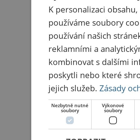
K personalizaci obsahu,
používáme soubory coo
používání našich stránek
reklamními a analytický
kombinovat s dalšími in
poskytli nebo které shr
jejich služeb.
Zásady oc
Nezbytně nutné
Výkonové
soubory
soubory