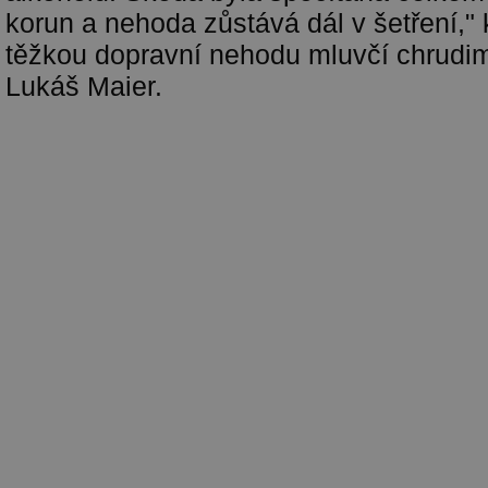
korun a nehoda zůstává dál v šetření,"
těžkou dopravní nehodu mluvčí chrudim
Lukáš Maier.