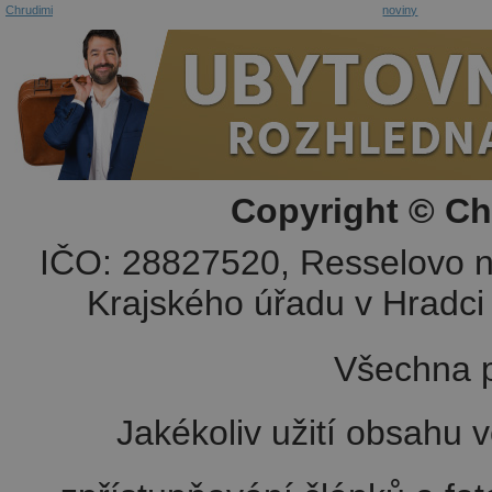
Chrudimi
noviny
Copyright © Ch
IČO: 28827520, Resselovo n
Krajského úřadu v Hradci 
Všechna p
Jakékoliv užití obsahu v