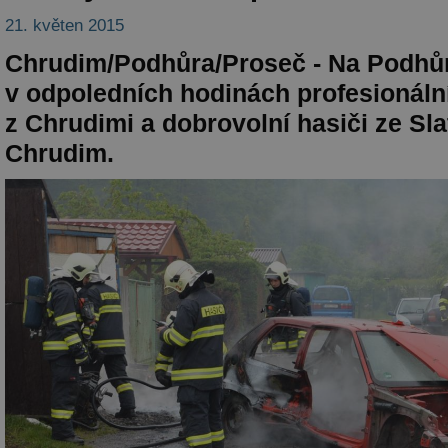
21. květen 2015
Chrudim/Podhůra/Proseč - Na Podhůr
v odpoledních hodinách profesionální
z Chrudimi a dobrovolní hasiči ze Sla
Chrudim.