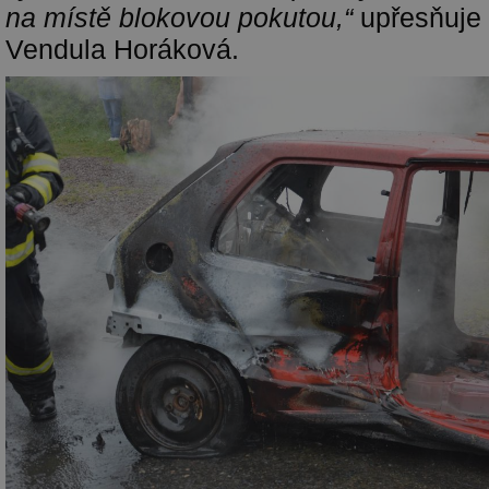
na místě blokovou pokutou,“
upřesňuje 
Vendula Horáková.