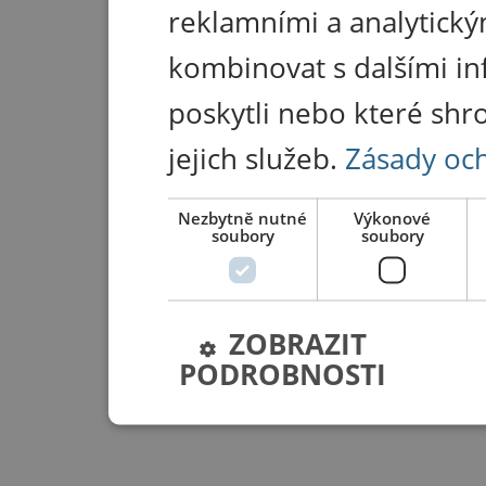
reklamními a analytický
kombinovat s dalšími in
poskytli nebo které shr
jejich služeb.
Zásady oc
Nezbytně nutné
Výkonové
soubory
soubory
ZOBRAZIT
PODROBNOSTI