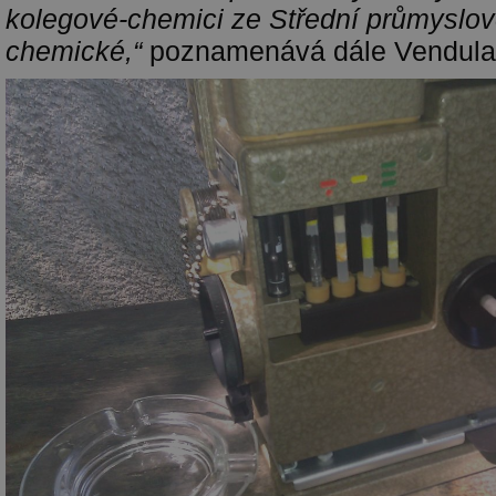
kolegové-chemici ze Střední průmyslov
chemické,“
poznamenává dále Vendula