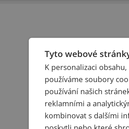
Tyto webové stránky
K personalizaci obsahu,
používáme soubory coo
používání našich stránek
reklamními a analytický
kombinovat s dalšími in
poskytli nebo které shr