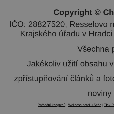
Copyright © Ch
IČO: 28827520, Resselovo n
Krajského úřadu v Hradci 
Všechna p
Jakékoliv užití obsahu v
zpřístupňování článků a fo
noviny
Pořádání kongresů
|
Wellness hotel u Seče
|
Tisk R