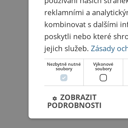
používání našich stránek
reklamními a analytický
kombinovat s dalšími in
poskytli nebo které shr
jejich služeb.
Zásady oc
Nezbytně nutné
Výkonové
soubory
soubory
ZOBRAZIT
PODROBNOSTI