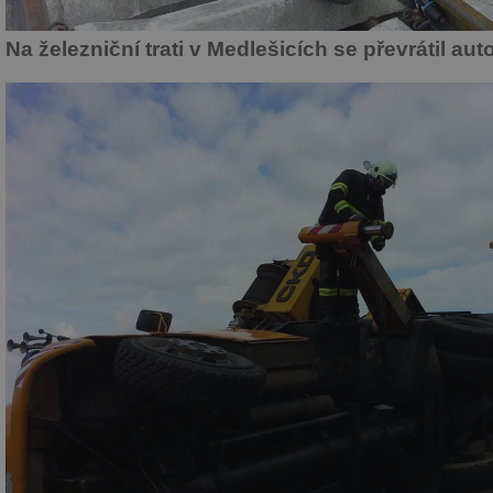
Na železniční trati v Medlešicích se převrátil au