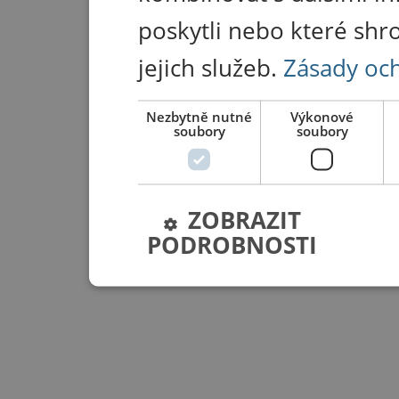
poskytli nebo které shr
jejich služeb.
Zásady oc
Nezbytně nutné
Výkonové
soubory
soubory
ZOBRAZIT
PODROBNOSTI