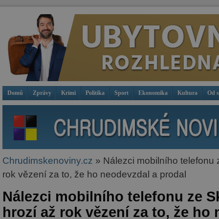
Domů
Zprávy
Krimi
Politika
Sport
Ekonomika
Kultura
Od 
Chrudimskenoviny.cz
» Nálezci mobilního telefonu 
rok vězení za to, že ho neodevzdal a prodal
Nálezci mobilního telefonu ze 
hrozí až rok vězení za to, že ho