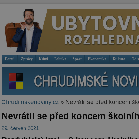
Domů
Zprávy
Krimi
Politika
Sport
Ekonomika
Kultura
Od 
Chrudimskenoviny.cz
» Nevrátil se před koncem šk
Nevrátil se před koncem školn
29. červen 2021