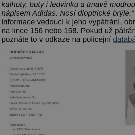
kalhoty, boty i ledvinku a tmavě modrou
nápisem Adidas. Nosí dioptrické brýle.
informace vedoucí k jeho vypátrání, obra
na lince 156 nebo 158. Pokud už pátrán
poznáte to v odkaze na policejní
databá