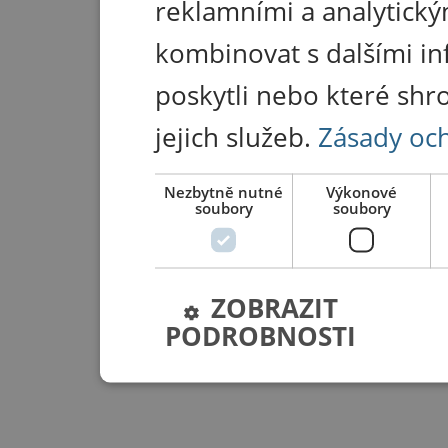
reklamními a analytický
kombinovat s dalšími in
poskytli nebo které shr
jejich služeb.
Zásady oc
Nezbytně nutné
Výkonové
soubory
soubory
ZOBRAZIT
PODROBNOSTI