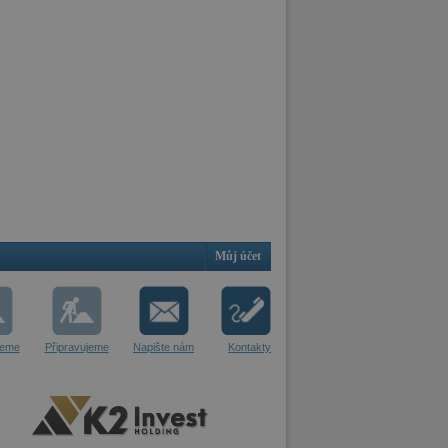
Můj účet
jeme
Připravujeme
Napište nám
Kontakty