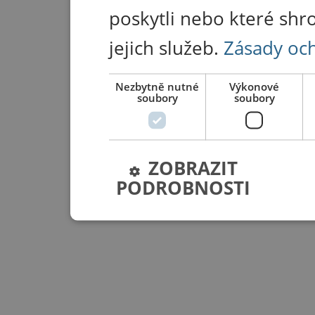
poskytli nebo které shr
jejich služeb.
Zásady oc
Nezbytně nutné
Výkonové
soubory
soubory
ZOBRAZIT
PODROBNOSTI