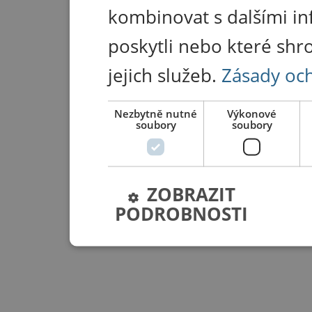
kombinovat s dalšími in
poskytli nebo které shr
jejich služeb.
Zásady oc
Nezbytně nutné
Výkonové
soubory
soubory
ZOBRAZIT
PODROBNOSTI