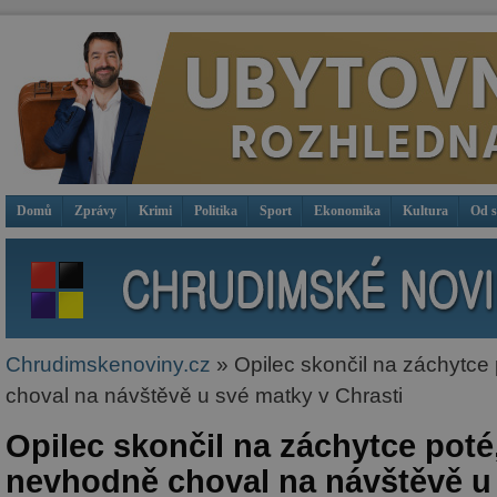
Domů
Zprávy
Krimi
Politika
Sport
Ekonomika
Kultura
Od 
Chrudimskenoviny.cz
» Opilec skončil na záchytce
choval na návštěvě u své matky v Chrasti
Opilec skončil na záchytce poté
nevhodně choval na návštěvě u