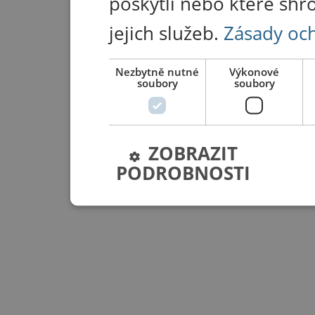
poskytli nebo které shr
jejich služeb.
Zásady oc
Nezbytně nutné
Výkonové
soubory
soubory
ZOBRAZIT
PODROBNOSTI