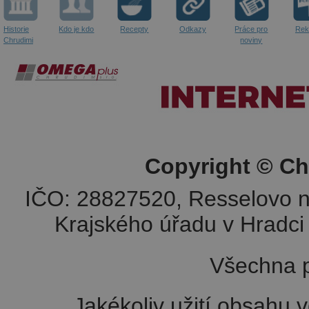
Historie
Kdo je kdo
Recepty
Odkazy
Práce pro
Rek
Chrudimi
noviny
Copyright © Ch
IČO: 28827520, Resselovo n
Krajského úřadu v Hradci 
Všechna p
Jakékoliv užití obsahu v