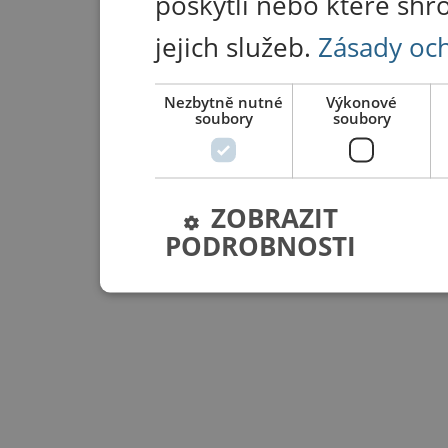
poskytli nebo které shr
jejich služeb.
Zásady oc
Nezbytně nutné
Výkonové
soubory
soubory
ZOBRAZIT
PODROBNOSTI