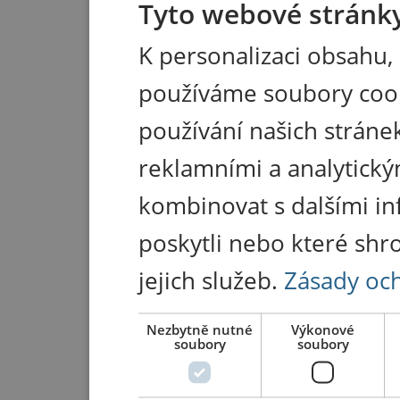
Tyto webové stránky
K personalizaci obsahu,
používáme soubory coo
používání našich stránek
reklamními a analytický
kombinovat s dalšími in
poskytli nebo které shr
jejich služeb.
Zásady oc
Nezbytně nutné
Výkonové
soubory
soubory