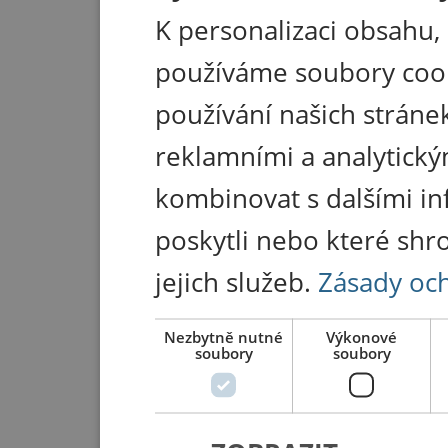
K personalizaci obsahu,
používáme soubory coo
používání našich stránek
reklamními a analytický
kombinovat s dalšími in
poskytli nebo které shr
jejich služeb.
Zásady oc
Nezbytně nutné
Výkonové
soubory
soubory