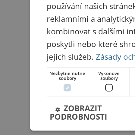
používání našich stránek
reklamními a analytický
kombinovat s dalšími in
poskytli nebo které shr
jejich služeb.
Zásady oc
Nezbytně nutné
Výkonové
soubory
soubory
ZOBRAZIT
PODROBNOSTI