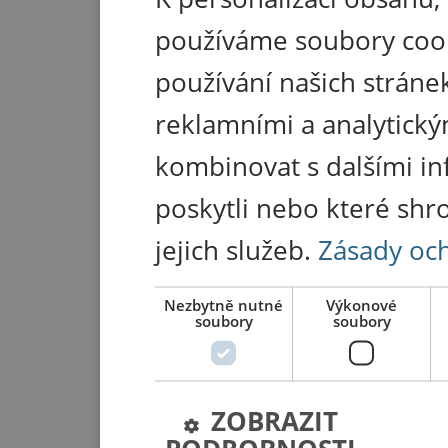
používáme soubory coo
používání našich stránek
reklamními a analytický
kombinovat s dalšími in
poskytli nebo které shr
jejich služeb.
Zásady oc
Nezbytně nutné
Výkonové
soubory
soubory
ZOBRAZIT