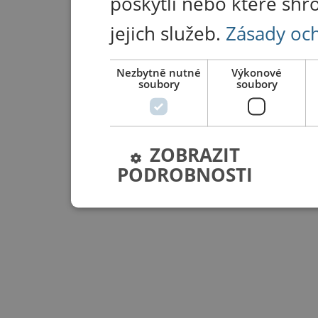
poskytli nebo které shr
jejich služeb.
Zásady oc
Nezbytně nutné
Výkonové
soubory
soubory
ZOBRAZIT
PODROBNOSTI