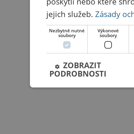
poskytli nebo které shr
jejich služeb.
Zásady oc
Nezbytně nutné
Výkonové
soubory
soubory
ZOBRAZIT
PODROBNOSTI