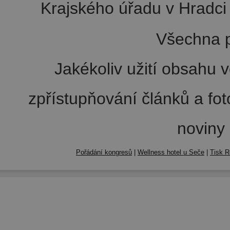
Krajského úřadu v Hradci 
Všechna p
Jakékoliv užití obsahu v
zpřístupňování článků a fo
noviny
Pořádání kongresů
|
Wellness hotel u Seče
|
Tisk R