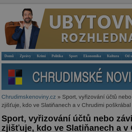
Domů
Zprávy
Krimi
Politika
Sport
Ekonomika
Kultura
Od 
Chrudimskenoviny.cz
» Sport, vyřizování účtů nebo 
zjišťuje, kdo ve Slatiňanech a v Chrudimi poškrábal
Sport, vyřizování účtů nebo závi
zjišťuje, kdo ve Slatiňanech a v