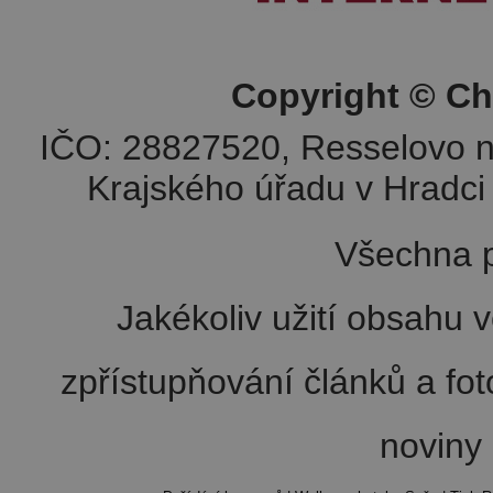
Copyright © Ch
IČO: 28827520, Resselovo n
Krajského úřadu v Hradci 
Všechna p
Jakékoliv užití obsahu v
zpřístupňování článků a fo
noviny