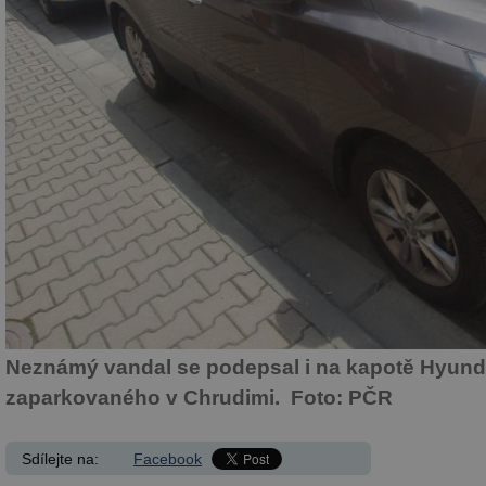
Neznámý vandal se podepsal i na kapotě Hyunda
zaparkovaného v Chrudimi. Foto: PČR
Sdílejte na:
Facebook