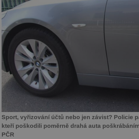
Sport, vyřizování účtů nebo jen závist? Policie 
kteří poškodili poměrně drahá auta poškrábáním 
PČR