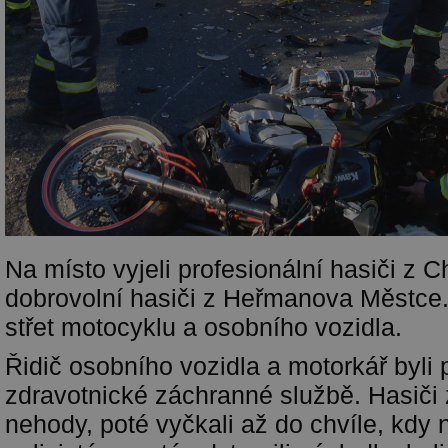
Na místo vyjeli profesionální hasiči z C
dobrovolní hasiči z Heřmanova Městce.
střet motocyklu a osobního vozidla.
Řidič osobního vozidla a motorkář byli
zdravotnické záchranné službě. Hasiči za
nehody, poté vyčkali až do chvíle, kdy 