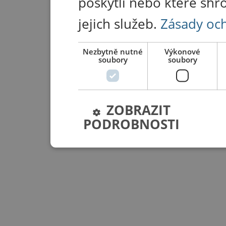
poskytli nebo které shr
jejich služeb.
Zásady oc
Nezbytně nutné
Výkonové
soubory
soubory
ZOBRAZIT
PODROBNOSTI