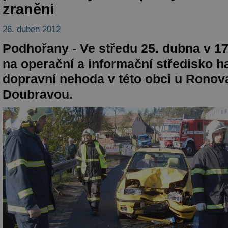
zraněni
26. duben 2012
Podhořany - Ve středu 25. dubna v 17
na operační a informační středisko 
dopravní nehoda v této obci u Ronov
Doubravou.