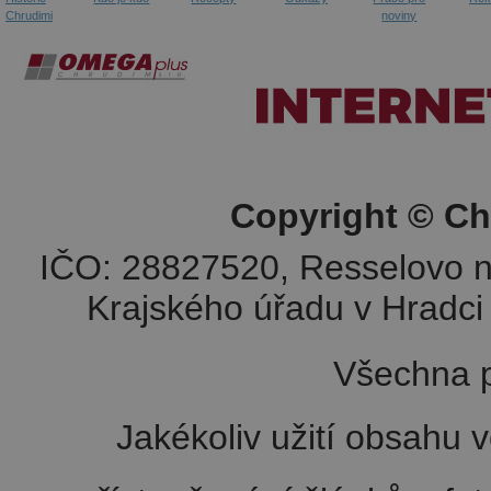
Chrudimi
noviny
Copyright © Ch
IČO: 28827520, Resselovo n
Krajského úřadu v Hradci 
Všechna p
Jakékoliv užití obsahu v