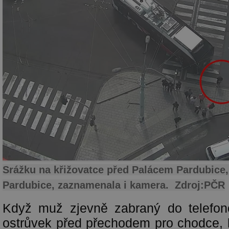
Srážku na křižovatce před Palácem Pardubice
Pardubice, zaznamenala i kamera. Zdroj:PČR
Když muž zjevně zabraný do telefono
ostrůvek před přechodem pro chodce, 