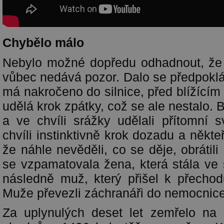
Chybělo málo
Nebylo možné dopředu odhadnout, že 
vůbec nedává pozor. Dalo se předpoklá
má nakročeno do silnice, před blížící
udělá krok zpátky, což se ale nestalo. B
a ve chvíli srážky udělali přítomní 
chvíli instinktivně krok dozadu a někte
že náhle nevěděli, co se děje, obrátili
se vzpamatovala žena, která stála ve
následně muž, který přišel k přechod
Muže převezli záchranáři do nemocnice
Za uplynulých deset let zemřelo na