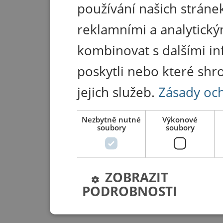
používání našich stránek
reklamními a analytický
kombinovat s dalšími in
poskytli nebo které shr
jejich služeb.
Zásady oc
Nezbytně nutné
Výkonové
soubory
soubory
ZOBRAZIT
PODROBNOSTI