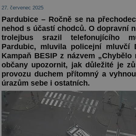
27. červenec 2025
Pardubice – Ročně se na přechodec
nehod s účastí chodců. O dopravní n
trolejbus srazil telefonujícího
Pardubic, mluvila policejní mluvčí 
Kampaň BESIP z názvem „Chybělo m
občany upozornit, jak důležité je zů
provozu duchem přítomný a vyhnou
úrazům sebe i ostatních.