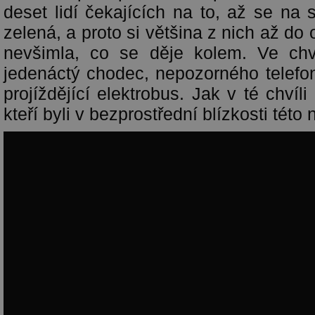
deset lidí čekajících na to, až se na 
zelená, a proto si většina z nich až d
nevšimla, co se děje kolem. Ve chví
jedenáctý chodec, nepozorného telefon
projíždějící elektrobus. Jak v té chvíli
kteří byli v bezprostřední blízkosti této