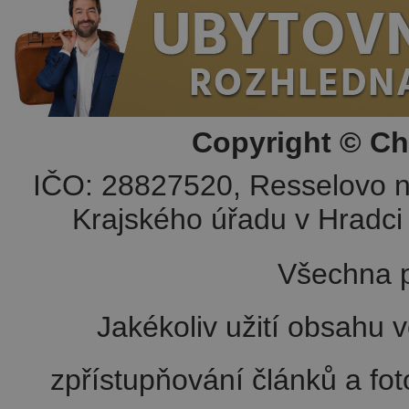
Copyright © Ch
IČO: 28827520, Resselovo n
Krajského úřadu v Hradci 
Všechna p
Jakékoliv užití obsahu v
zpřístupňování článků a fo