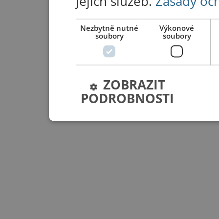
jejich služeb.
Zásady oc
Nezbytně nutné
Výkonové
soubory
soubory
ZOBRAZIT
PODROBNOSTI