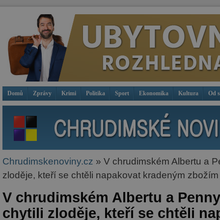
Domů
Zprávy
Krimi
Politika
Sport
Ekonomika
Kultura
Od 
Chrudimskenoviny.cz
» V chrudimském Albertu a Pe
zloděje, kteří se chtěli napakovat kradeným zbožím
V chrudimském Albertu a Penny
chytili zloděje, kteří se chtěli n