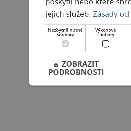
poskytli nebo které shr
jejich služeb.
Zásady oc
Nezbytně nutné
Výkonové
soubory
soubory
ZOBRAZIT
PODROBNOSTI