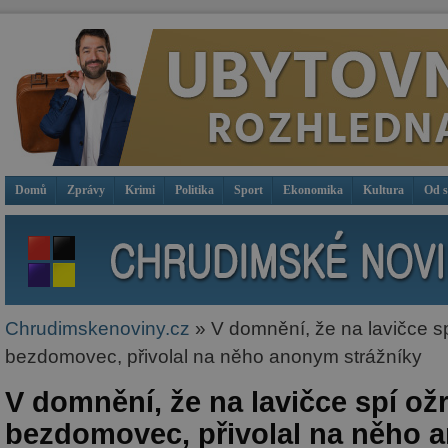
Domů
Zprávy
Krimi
Politika
Sport
Ekonomika
Kultura
Od 
Chrudimskenoviny.cz
» V domnění, že na lavičce sp
bezdomovec, přivolal na něho anonym strážníky
V domnění, že na lavičce spí ožr
bezdomovec, přivolal na něho