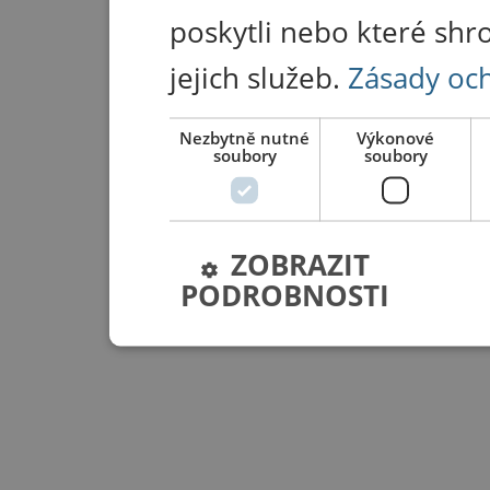
poskytli nebo které shr
jejich služeb.
Zásady oc
Nezbytně nutné
Výkonové
soubory
soubory
ZOBRAZIT
PODROBNOSTI