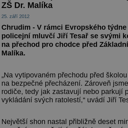
ZŠ Dr. Malíka
25. září 2012
Chrudim - V rámci Evropského týdne m
policejní mluvčí Jiří Tesař se svými k
na přechod pro chodce před Základní
Malíka.
„Na vytipovaném přechodu před školou 
na bezpečné přecházení. Zároveň jsme 
rodiče, tedy jak zastavují nebo parkují 
vykládání svých ratolestí,“ uvádí Jiří Te
Největší shon nastal přibližně deset mi