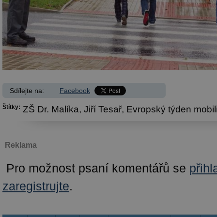
Sdílejte na:
Facebook
Štítky:
ZŠ Dr. Malíka,
Jiří Tesař,
Evropský týden mobili
Reklama
Pro možnost psaní komentářů se
přihl
zaregistrujte
.