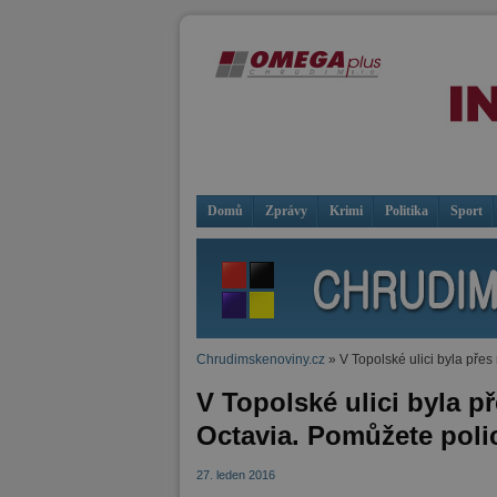
Domů
Zprávy
Krimi
Politika
Sport
Chrudimskenoviny.cz
» V Topolské ulici byla přes
V Topolské ulici byla 
Octavia. Pomůžete polic
27. leden 2016