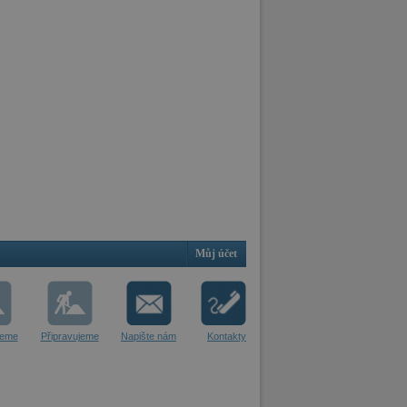
Můj účet
jeme
Připravujeme
Napište nám
Kontakty