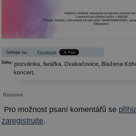
Sdílejte na:
Facebook
Štítky:
pozvánka,
farářka,
Dvakačovice,
Blažena Koh
koncert,
Reklama
Pro možnost psaní komentářů se
přihl
zaregistrujte
.