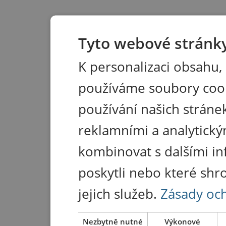
Tyto webové stránky
K personalizaci obsahu,
používáme soubory coo
používání našich stránek
reklamními a analytický
kombinovat s dalšími in
poskytli nebo které shr
jejich služeb.
Zásady oc
Nezbytně nutné
Výkonové