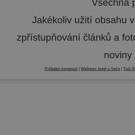
Všechna p
Jakékoliv užití obsahu v
zpřístupňování článků a fo
noviny
Pořádání kongresů
|
Wellness hotel u Seče
|
Tisk R