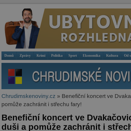
Domů
Zprávy
Krimi
Politika
Sport
Ekonomika
Kultura
Od 
Chrudimskenoviny.cz
» Benefiční koncert ve Dvakač
pomůže zachránit i střechu fary!
Benefiční koncert ve Dvakačovic
duši a pomůže zachránit i střech