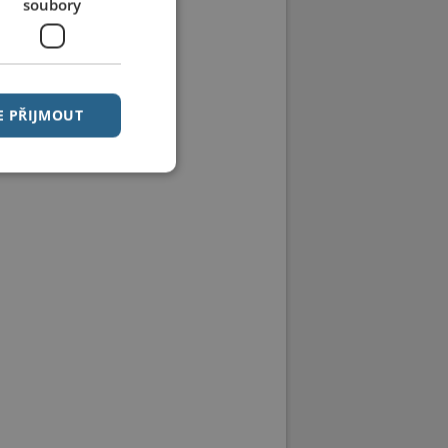
soubory
E PŘIJMOUT