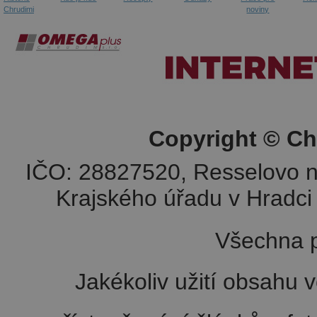
Chrudimi
noviny
Copyright © Ch
IČO: 28827520, Resselovo n
Krajského úřadu v Hradci 
Všechna p
Jakékoliv užití obsahu v