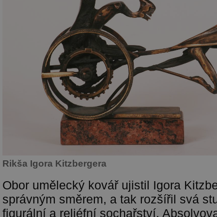
Rikša Igora Kitzbergera
Obor umělecký kovář ujistil Igora Kitzb
správným směrem, a tak rozšířil svá st
figurální a reliéfní sochařství. Absolvova