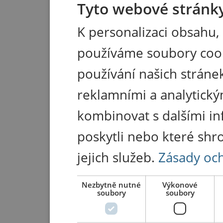
Tyto webové stránky
K personalizaci obsahu,
používáme soubory coo
používání našich stránek
reklamními a analytický
kombinovat s dalšími in
poskytli nebo které shr
jejich služeb.
Zásady oc
Nezbytně nutné
Výkonové
soubory
soubory