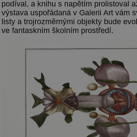
podíval, a knihu s napětím prolistoval 
výstava uspořádaná v Galerii Art vám s
listy a trojrozměrnými objekty bude ev
ve fantaskním školním prostředí.