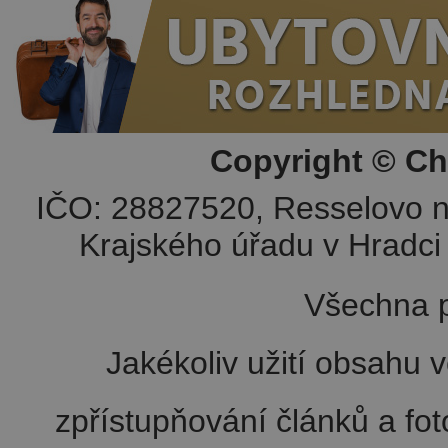
Copyright © Ch
IČO: 28827520, Resselovo n
Krajského úřadu v Hradci 
Všechna p
Jakékoliv užití obsahu v
zpřístupňování článků a fo