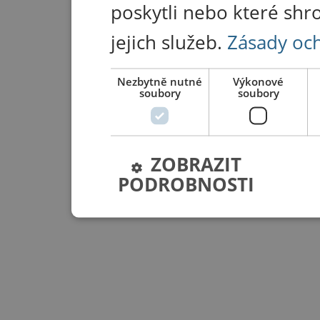
poskytli nebo které shr
jejich služeb.
Zásady oc
Nezbytně nutné
Výkonové
soubory
soubory
ZOBRAZIT
PODROBNOSTI