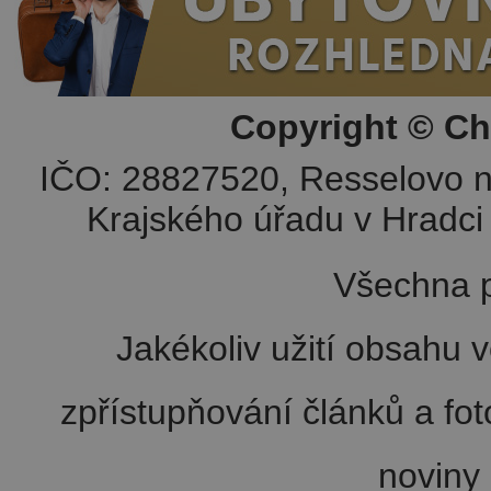
Copyright © Ch
IČO: 28827520, Resselovo n
Krajského úřadu v Hradci 
Všechna p
Jakékoliv užití obsahu v
zpřístupňování článků a fo
noviny