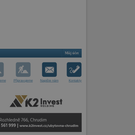
Můj účet
jeme
Připravujeme
Napište nám
Kontakty