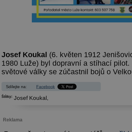
Josef Koukal
(6. květen 1912 Jenišovi
1980 Luže) byl dopravní a stíhací pilo
světové války se zúčastnil bojů o Velkou
Sdílejte na:
Facebook
Štítky:
Josef Koukal,
Reklama