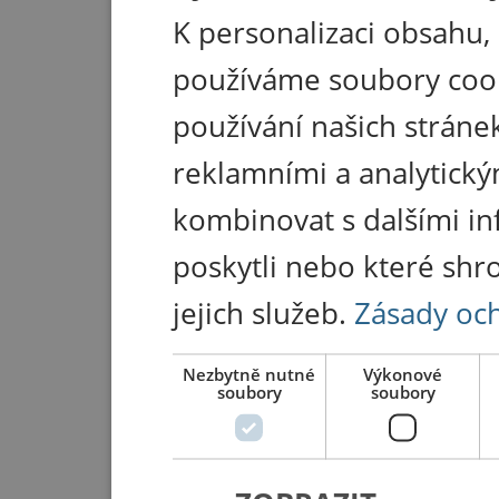
K personalizaci obsahu,
používáme soubory coo
používání našich stránek
reklamními a analytický
kombinovat s dalšími in
poskytli nebo které shr
jejich služeb.
Zásady oc
Nezbytně nutné
Výkonové
soubory
soubory