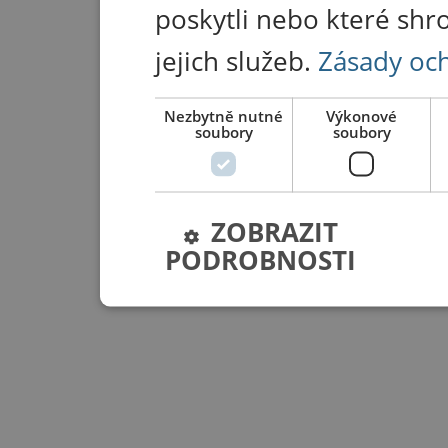
poskytli nebo které shr
jejich služeb.
Zásady oc
Nezbytně nutné
Výkonové
soubory
soubory
ZOBRAZIT
PODROBNOSTI