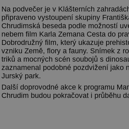
Na podvečer je v Klášterních zahradác
připraveno vystoupení skupiny Františ
Chrudimská beseda podle možností uv
nebem film Karla Zemana Cesta do pra
Dobrodružný film, který ukazuje prehist
vzniku Země, flory a fauny. Snímek z r
triků a mocných scén soubojů s dinosa
zaznamenal podobné pozdvižení jako n
Jurský park.
Další doprovodné akce k programu Mamu
Chrudim budou pokračovat i průběhu d