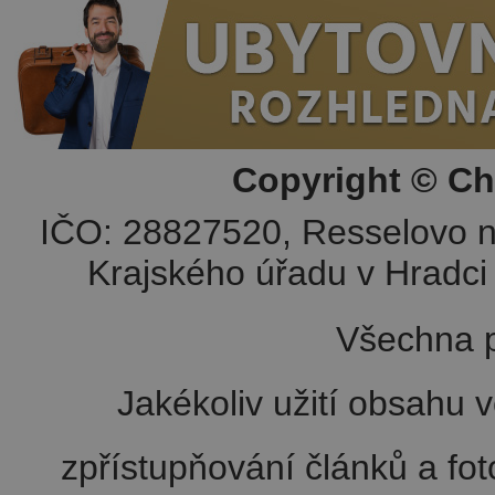
Copyright © Ch
IČO: 28827520, Resselovo n
Krajského úřadu v Hradci 
Všechna p
Jakékoliv užití obsahu v
zpřístupňování článků a fo