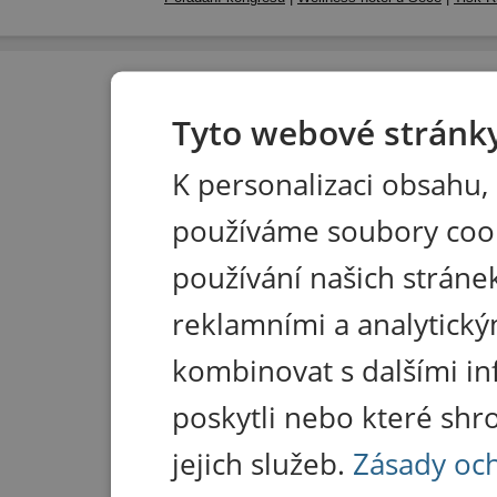
Tyto webové stránky
K personalizaci obsahu,
používáme soubory coo
používání našich stránek
reklamními a analytický
kombinovat s dalšími in
poskytli nebo které shr
jejich služeb.
Zásady oc