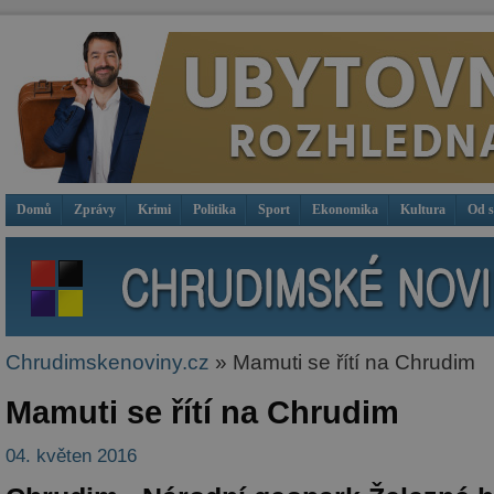
Domů
Zprávy
Krimi
Politika
Sport
Ekonomika
Kultura
Od 
Chrudimskenoviny.cz
» Mamuti se řítí na Chrudim
Mamuti se řítí na Chrudim
04. květen 2016