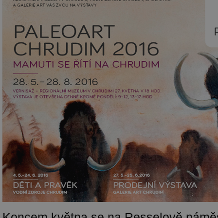
Koncem května se na Resselově náměs