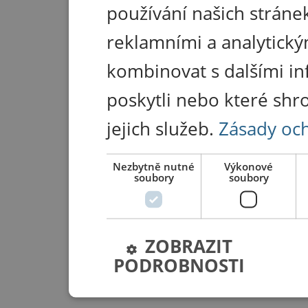
používání našich stránek
reklamními a analytický
kombinovat s dalšími in
poskytli nebo které shr
jejich služeb.
Zásady oc
Nezbytně nutné
Výkonové
soubory
soubory
ZOBRAZIT
PODROBNOSTI