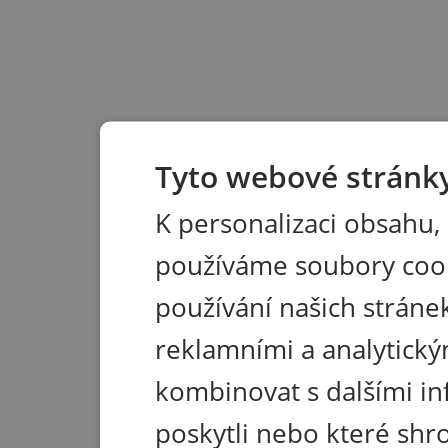
Tyto webové stránky
K personalizaci obsahu,
používáme soubory coo
používání našich stránek
reklamními a analytický
kombinovat s dalšími in
poskytli nebo které shr