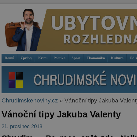
Domů
Zprávy
Krimi
Politika
Sport
Ekonomika
Kultura
Od 
Chrudimskenoviny.cz
» Vánoční tipy Jakuba Valent
Vánoční tipy Jakuba Valenty
21. prosinec 2018