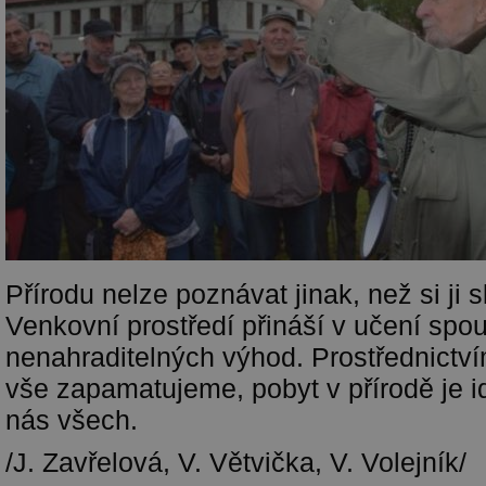
Přírodu nelze poznávat jinak, než si ji 
Venkovní prostředí přináší v učení spo
nenahraditelných výhod. Prostřednictví
vše zapamatujeme, pobyt v přírodě je id
nás všech.
/J. Zavřelová, V. Větvička, V. Volejník/