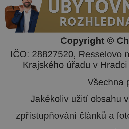
Copyright © Ch
IČO: 28827520, Resselovo n
Krajského úřadu v Hradci 
Všechna p
Jakékoliv užití obsahu v
zpřístupňování článků a fo