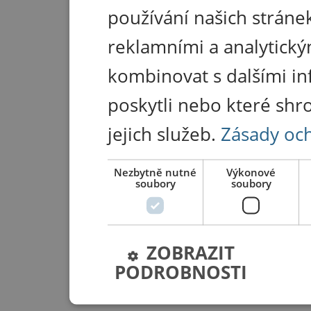
používání našich stránek
reklamními a analytický
kombinovat s dalšími in
poskytli nebo které shr
jejich služeb.
Zásady oc
Nezbytně nutné
Výkonové
soubory
soubory
ZOBRAZIT
PODROBNOSTI