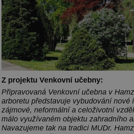
Z projektu Venkovní učebny:
Připravovaná Venkovní učebna v Ham
arboretu představuje vybudování nové i
zájmové, neformální a celoživotní vzdě
málo využívaném objektu zahradního a
Navazujeme tak na tradici MUDr. Hamzy