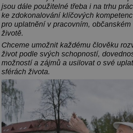
jsou dále použitelné třeba i na trhu prá
ke zdokonalování klíčových kompetenc
pro uplatnění v pracovním, občanském
životě.
Chceme umožnit každému člověku rozví
život podle svých schopností, dovednos
možností a zájmů a usilovat o své upla
sférách života.