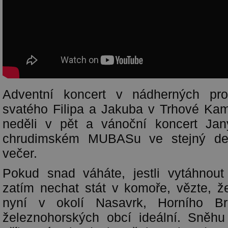
Adventní koncert v nádherných pro
svatého Filipa a Jakuba v Trhové Ka
neděli v pět a vánoční koncert Ja
chrudimském MUBASu ve stejný de
večer.
Pokud snad váháte, jestli vytáhnout
zatím nechat stát v komoře, vězte, 
nyní v okolí Nasavrk, Horního Br
železnohorských obcí ideální. Sněhu 