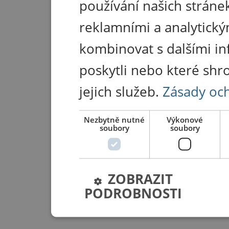
používání našich stránek
reklamními a analytický
kombinovat s dalšími in
poskytli nebo které shr
jejich služeb.
Zásady oc
Nezbytně nutné
Výkonové
soubory
soubory
ZOBRAZIT
PODROBNOSTI