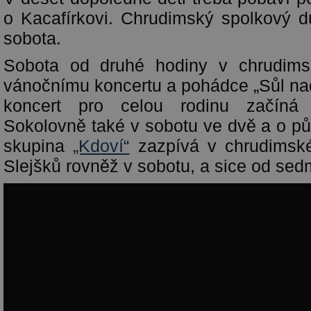
o Kacafírkovi. Chrudimský spolkový 
sobota.
Sobota od druhé hodiny v chrudimsk
vánočnímu koncertu a pohádce „Sůl nad
koncert pro celou rodinu začíná 
Sokolovně také v sobotu ve dvě a o pů
skupina
„Kdoví“
zazpívá v chrudimsk
Slejšků rovněž v sobotu, a sice od sed