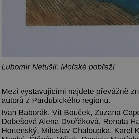
Lubomír Netušil: Mořské pobřeží
Mezi vystavujícími najdete převážně 
autorů z Pardubického regionu.
Ivan Baborák, Vít Bouček, Zuzana Ca
Dobešová Alena Dvořáková, Renata Han
Hortenský, Miloslav Chaloupka, Karel 