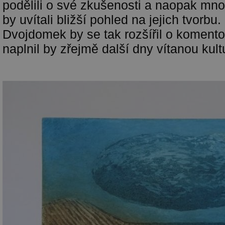
podělili o své zkušenosti a naopak mno
by uvítali bližší pohled na jejich tvorbu
Dvojdomek by se tak rozšířil o komento
naplnil by zřejmě další dny vítanou kult