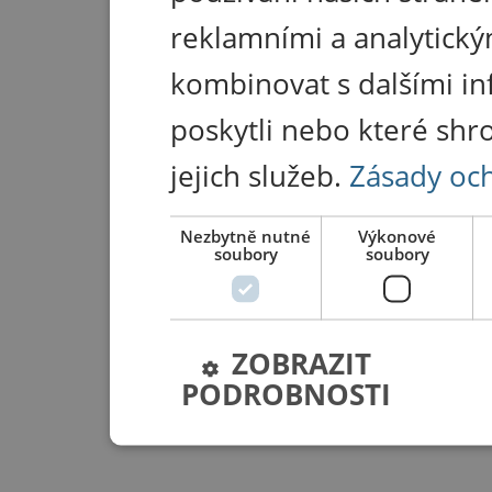
reklamními a analytický
kombinovat s dalšími in
poskytli nebo které shr
jejich služeb.
Zásady oc
Nezbytně nutné
Výkonové
soubory
soubory
ZOBRAZIT
PODROBNOSTI