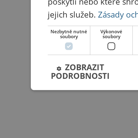
poskytli nebo které shr
jejich služeb.
Zásady oc
Nezbytně nutné
Výkonové
soubory
soubory
ZOBRAZIT
PODROBNOSTI