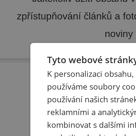
zpřístupňování článků a fo
noviny
Pořádání kongresů
|
Wellness hotel u Seče
|
Tisk R
Tyto webové stránky
K personalizaci obsahu,
používáme soubory coo
používání našich stránek
reklamními a analytický
kombinovat s dalšími in