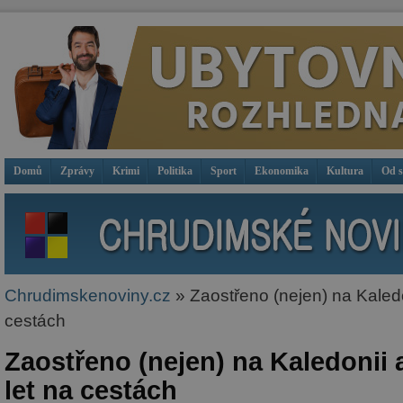
Domů
Zprávy
Krimi
Politika
Sport
Ekonomika
Kultura
Od 
Chrudimskenoviny.cz
» Zaostřeno (nejen) na Kaled
cestách
Zaostřeno (nejen) na Kaledonii
let na cestách