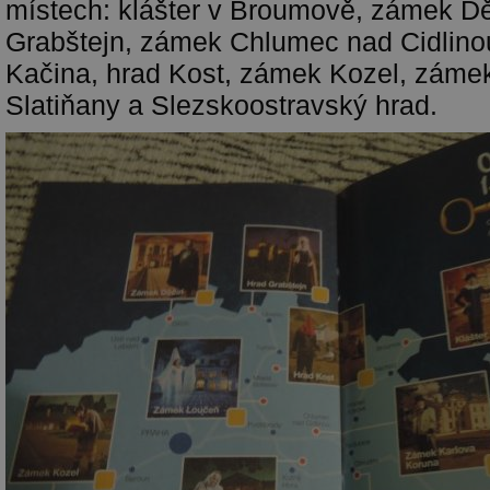
místech: klášter v Broumově, zámek Dě
Grabštejn, zámek Chlumec nad Cidlin
Kačina, hrad Kost, zámek Kozel, zám
Slatiňany a Slezskoostravský hrad.