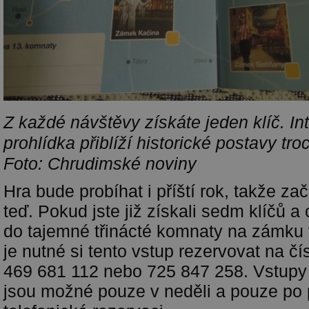
Z každé návštěvy získáte jeden klíč. Int
prohlídka přiblíží historické postavy tro
Foto: Chrudimské noviny
Hra bude probíhat i příští rok, takže za
teď. Pokud jste již získali sedm klíčů a
do tajemné třinácté komnaty na zámku 
je nutné si tento vstup rezervovat na čí
469 681 112 nebo 725 847 258. Vstupy
jsou možné pouze v neděli a pouze po