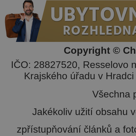
Copyright © Ch
IČO: 28827520, Resselovo n
Krajského úřadu v Hradci 
Všechna p
Jakékoliv užití obsahu v
zpřístupňování článků a fo