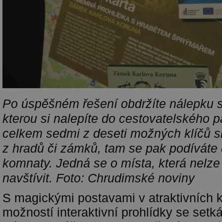
Po úspěšném řešení obdržíte nálepku s
kterou si nalepíte do cestovatelského p
celkem sedmi z deseti možných klíčů s
z hradů či zámků, tam se pak podíváte 
komnaty. Jedná se o místa, která nelz
navštívit. Foto: Chrudimské noviny
S magickými postavami v atraktivních
možností interaktivní prohlídky se setk