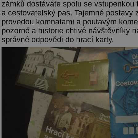
zámků dostáváte spolu se vstupenkou t
a cestovatelský pas. Tajemné postavy z
provedou komnatami a poutavým kome
pozorné a historie chtivé návštěvníky 
správné odpovědi do hrací karty.