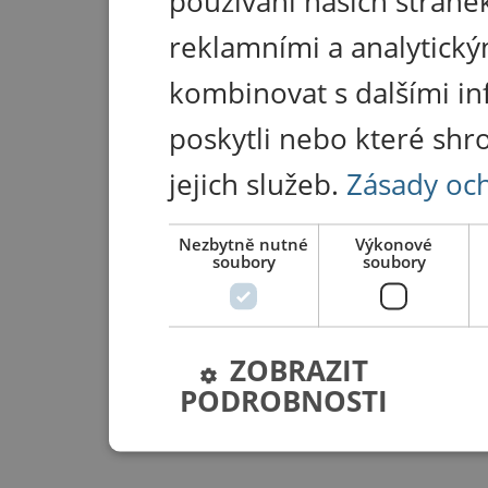
používání našich stránek
reklamními a analytický
kombinovat s dalšími in
poskytli nebo které shr
jejich služeb.
Zásady oc
Nezbytně nutné
Výkonové
soubory
soubory
ZOBRAZIT
PODROBNOSTI