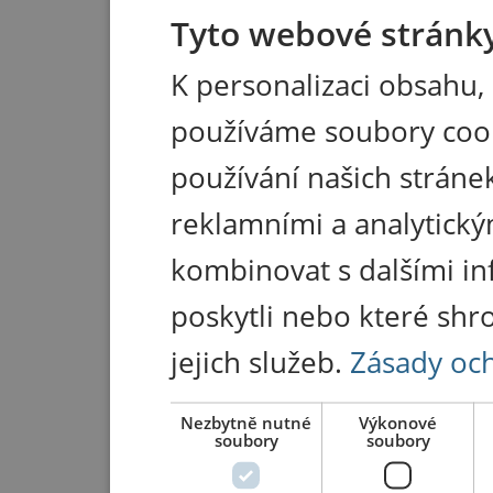
Tyto webové stránky
K personalizaci obsahu,
používáme soubory coo
používání našich stránek
reklamními a analytický
kombinovat s dalšími in
poskytli nebo které shr
jejich služeb.
Zásady oc
Nezbytně nutné
Výkonové
soubory
soubory