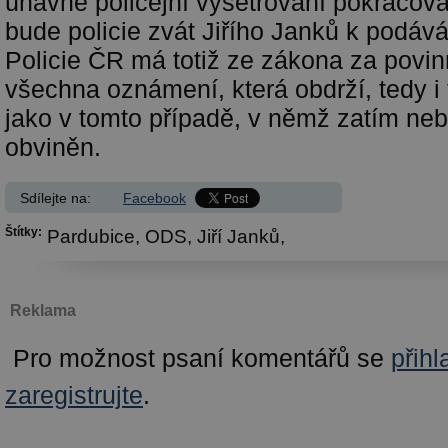
únavné policejní vyšetřování pokračovat
bude policie zvát Jiřího Janků k podává
Policie ČR má totiž ze zákona za povin
všechna oznámení, která obdrží, tedy i
jako v tomto případě, v němž zatím neb
obviněn.
Sdílejte na:
Facebook
Štítky:
Pardubice,
ODS,
Jiří Janků,
Reklama
Pro možnost psaní komentářů se
přihl
zaregistrujte
.