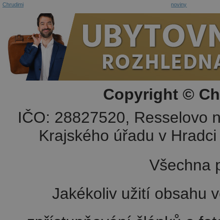
Chrudimi
noviny
Copyright © Ch
IČO: 28827520, Resselovo n
Krajského úřadu v Hradci 
Všechna p
Jakékoliv užití obsahu v