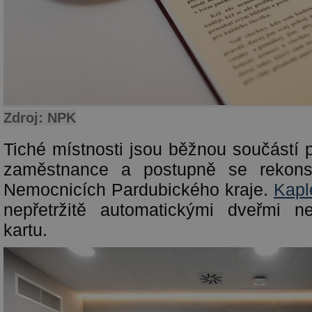
Zdroj: NPK
Tiché místnosti jsou běžnou součástí 
zaměstnance a postupně se rekonst
Nemocnicích Pardubického kraje.
Kapl
nepřetržitě automatickými dveřmi 
kartu.