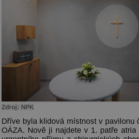
Zdroj: NPK
Dříve byla klidová místnost v pavilonu č
OÁZA. Nově ji najdete v 1. patře atri