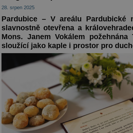
28. srpen 2025
Pardubice – V areálu Pardubické 
slavnostně otevřena a královehrad
Mons. Janem Vokálem požehnána T
sloužící jako kaple i prostor pro duch