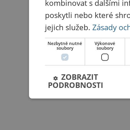
kombinovat s dalšími in
poskytli nebo které shr
jejich služeb.
Zásady oc
Nezbytně nutné
Výkonové
soubory
soubory
ZOBRAZIT
PODROBNOSTI