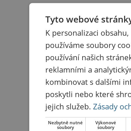
Tyto webové stránky
K personalizaci obsahu,
používáme soubory coo
používání našich stránek
reklamními a analytický
kombinovat s dalšími in
poskytli nebo které shr
jejich služeb.
Zásady oc
Nezbytně nutné
Výkonové
soubory
soubory