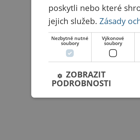
poskytli nebo které shr
jejich služeb.
Zásady oc
Nezbytně nutné
Výkonové
soubory
soubory
ZOBRAZIT
PODROBNOSTI