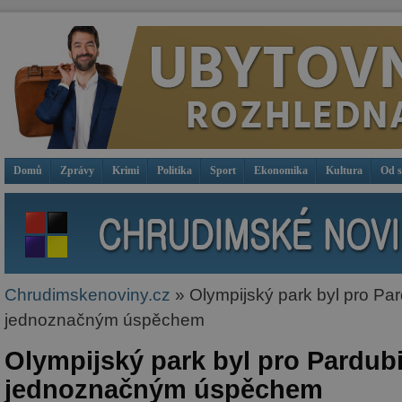
Domů
Zprávy
Krimi
Politika
Sport
Ekonomika
Kultura
Od 
Chrudimskenoviny.cz
» Olympijský park byl pro Pa
jednoznačným úspěchem
Olympijský park byl pro Pardub
jednoznačným úspěchem