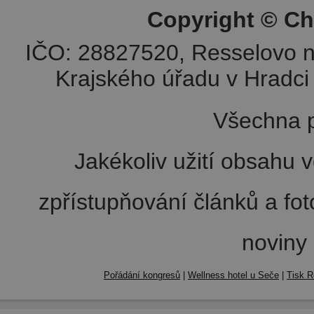
Copyright © Ch
IČO: 28827520, Resselovo n
Krajského úřadu v Hradci 
Všechna p
Jakékoliv užití obsahu v
zpřístupňování článků a fo
noviny
Pořádání kongresů
|
Wellness hotel u Seče
|
Tisk R