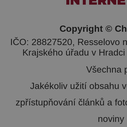
Copyright © Ch
IČO: 28827520, Resselovo n
Krajského úřadu v Hradci 
Všechna p
Jakékoliv užití obsahu v
zpřístupňování článků a fo
noviny