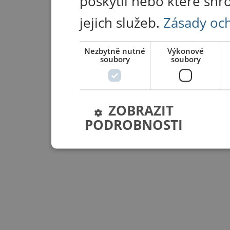
poskytli nebo které shr
jejich služeb.
Zásady oc
Nezbytně nutné
Výkonové
soubory
soubory
ZOBRAZIT
PODROBNOSTI