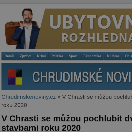
Domů
Zprávy
Krimi
Politika
Sport
Ekonomika
Kultura
Od 
Chrudimskenoviny.cz
» V Chrasti se můžou pochlu
roku 2020
V Chrasti se můžou pochlubit 
stavbami roku 2020