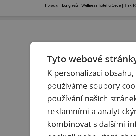
Pořádání kongresů
|
Wellness hotel u Seče
|
Tisk R
Tyto webové stránky
K personalizaci obsahu,
používáme soubory coo
používání našich stránek
reklamními a analytický
kombinovat s dalšími in