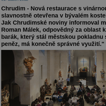
Chrudim - Nová restaurace s vinárno
slavnostně otevřena v bývalém kostel
Jak Chrudimské noviny informoval m
Roman Málek, odpovědný za oblast ku
barák, který stál městskou pokladnu
peněz, má konečně správné využití."