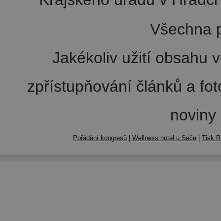
Všechna p
Jakékoliv užití obsahu v
zpřístupňování článků a fo
noviny
Pořádání kongresů
|
Wellness hotel u Seče
|
Tisk R