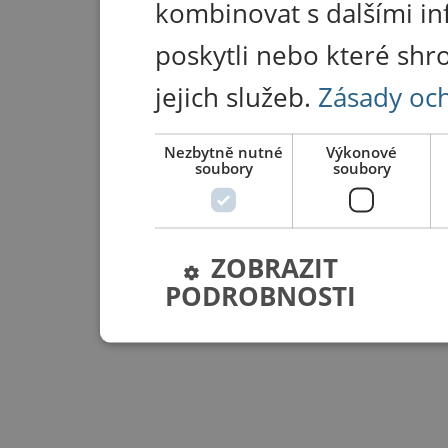
kombinovat s dalšími in
poskytli nebo které shr
jejich služeb.
Zásady oc
Nezbytně nutné
Výkonové
soubory
soubory
ZOBRAZIT
PODROBNOSTI