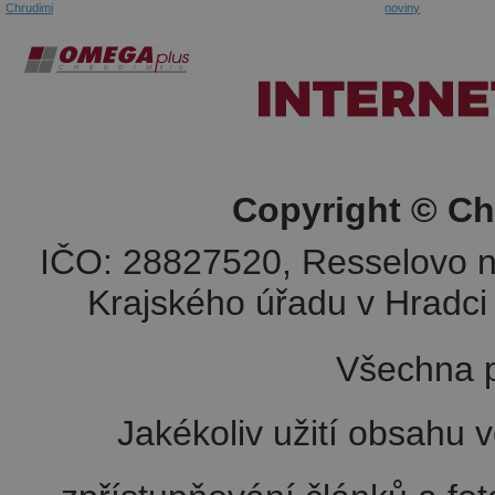
Chrudimi
noviny
Copyright © Ch
IČO: 28827520, Resselovo n
Krajského úřadu v Hradci 
Všechna p
Jakékoliv užití obsahu v