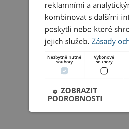
reklamními a analytický
kombinovat s dalšími in
poskytli nebo které shr
jejich služeb.
Zásady oc
Nezbytně nutné
Výkonové
soubory
soubory
ZOBRAZIT
PODROBNOSTI