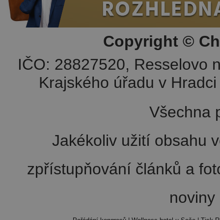
Copyright © Ch
IČO: 28827520, Resselovo n
Krajského úřadu v Hradci 
Všechna p
Jakékoliv užití obsahu v
zpřístupňování článků a fo
noviny